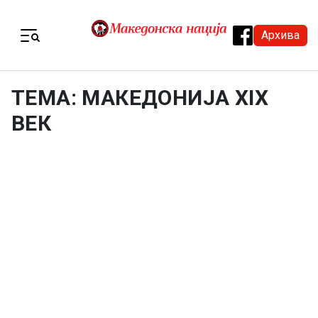
Skip to content
Архива
Menu
ТЕМА: МАКЕДОНИЈА XIX
ВЕК