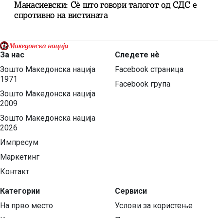
Манасиевски: Сè што говори талогот од СДС е
спротивно на вистината
За нас
Следете нѐ
Зошто Македонска нација
Facebook страница
1971
Facebook група
Зошто Македонска нација
2009
Зошто Македонска нација
2026
Импресум
Маркетинг
Контакт
Категории
Сервиси
На прво место
Услови за користење