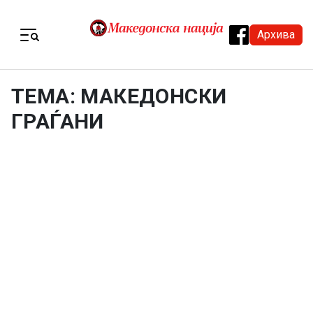
Skip to content
Архива
Menu
ТЕМА: МАКЕДОНСКИ
ГРАЃАНИ