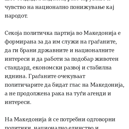
чувство на национално понижување кај
народот.
Секоја политичка партија во Македонија е
формирана за да им служи на граѓаните,
да ги брани државните и националните
интереси и да работи за подобар животен
стандард, економски развој и стабилна
иднина. Граѓаните очекуваат
политичарите да бидат глас на Македонија,
а не продолжена рака на туѓи агенди и
интереси.
На Македонија ѝ се потребни одговорни
политики, национално единство и