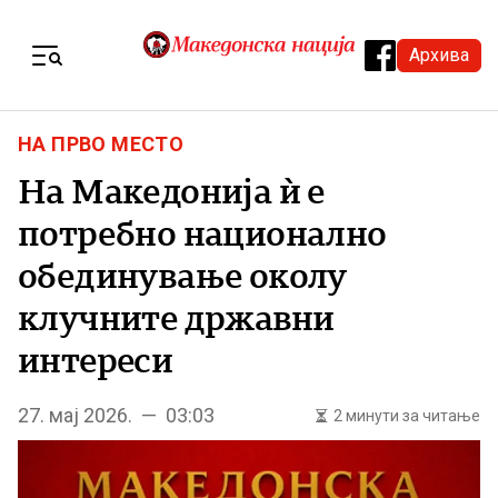
Skip to content
Архива
Menu
НА ПРВО МЕСТО
На Македонија ѝ е
потребно национално
обединување околу
клучните државни
интереси
27. мај 2026. — 03:03
2 минути за читање