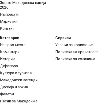
Зошто Македонска нација
2026
Импресум
Маркетинг
Контакт
Категории
Сервиси
На прво место
Услови за користење
Коментари
Политика на приватност
Историја
Политика за колачиња
Дијаспора
Култура и туризам
Македонски легенди
Досиеја и архив
Фељтон
Песни за Македонија