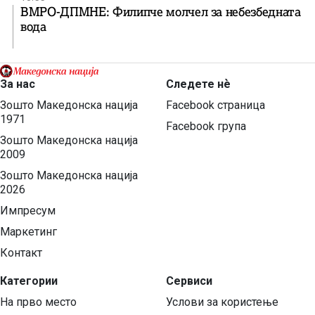
ВМРО-ДПМНЕ: Филипче молчел за небезбедната
вода
За нас
Следете нѐ
Зошто Македонска нација
Facebook страница
1971
Facebook група
Зошто Македонска нација
2009
Зошто Македонска нација
2026
Импресум
Маркетинг
Контакт
Категории
Сервиси
На прво место
Услови за користење