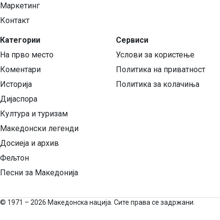
Маркетинг
Контакт
Категории
Сервиси
На прво место
Услови за користење
Коментари
Политика на приватност
Историја
Политика за колачиња
Дијаспора
Култура и туризам
Македонски легенди
Досиеја и архив
Фељтон
Песни за Македонија
©
1971 – 2026 Македонска нација. Сите права се задржани.