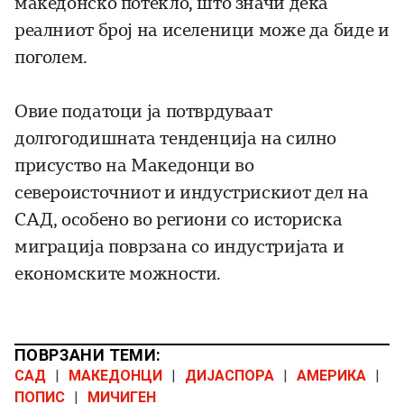
македонско потекло, што значи дека
реалниот број на иселеници може да биде и
поголем.
Овие податоци ја потврдуваат
долгогодишната тенденција на силно
присуство на Македонци во
североисточниот и индустрискиот дел на
САД, особено во региони со историска
миграција поврзана со индустријата и
економските можности.
ПОВРЗАНИ ТЕМИ:
САД
|
МАКЕДОНЦИ
|
ДИЈАСПОРА
|
АМЕРИКА
|
ПОПИС
|
МИЧИГЕН