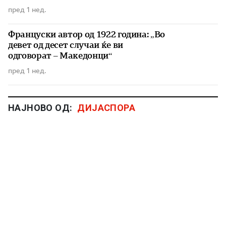
пред 1 нед.
Француски автор од 1922 година: „Во
девет од десет случаи ќе ви
одговорат – Македонци“
пред 1 нед.
НАЈНОВО ОД:
ДИЈАСПОРА