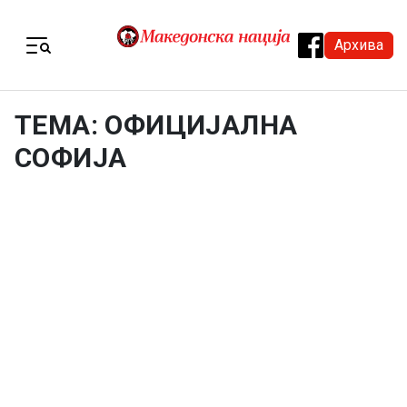
Skip to content
Архива
Menu
ТЕМА: ОФИЦИЈАЛНА
СОФИЈА