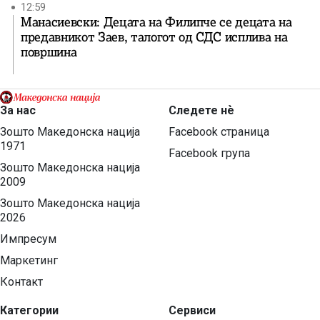
12:59
Манасиевски: Децата на Филипче се децата на
предавникот Заев, талогот од СДС исплива на
површина
За нас
Следете нѐ
Зошто Македонска нација
Facebook страница
1971
Facebook група
Зошто Македонска нација
2009
Зошто Македонска нација
2026
Импресум
Маркетинг
Контакт
Категории
Сервиси