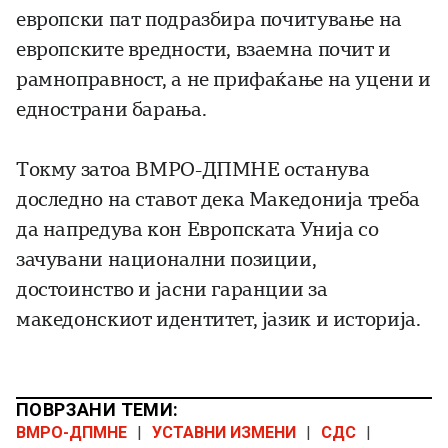
европски пат подразбира почитување на
европските вредности, взаемна почит и
рамноправност, а не прифаќање на уцени и
еднострани барања.
Токму затоа ВМРО-ДПМНЕ останува
доследно на ставот дека Македонија треба
да напредува кон Европската Унија со
зачувани национални позиции,
достоинство и јасни гаранции за
македонскиот идентитет, јазик и историја.
ПОВРЗАНИ ТЕМИ:
ВМРО-ДПМНЕ
|
УСТАВНИ ИЗМЕНИ
|
СДС
|