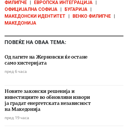
ФИЛИПЧЕ
|
ЕВРОПСКА ИНТЕГРАЦИЈА
|
ОФИЦИЈАЛНА СОФИЈА
|
БУГАРИЈА
|
МАКЕДОНСКИ ИДЕНТИТЕТ
|
ВЕНКО ФИЛИПЧЕ
|
МАКЕДОНИЈА
ПОВЕЌЕ НА ОВАА ТЕМА:
Од лагите на Жерновски ќе остане
само хистеријата
пред 6 часа
Новите законски решенија и
инвестициите во обновливи извори
ја градат енергетската независност
на Македонија
пред 19 часа