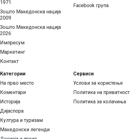
1971
Facebook група
Зошто Македонска нација
2009
Зошто Македонска нација
2026
Импресум
Маркетинг
Контакт
Категории
Сервиси
На прво место
Услови за користење
Коментари
Политика на приватност
Историја
Политика за колачиња
Дијаспора
Култура и туризам
Македонски легенди
Досиеја и архив