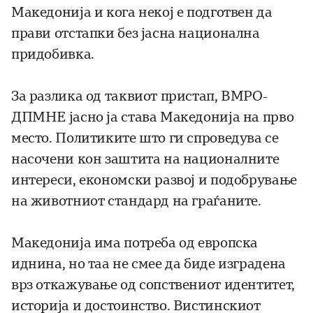
Македонија и кога некој е подготвен да
прави отстапки без јасна национална
придобивка.
За разлика од таквиот пристап, ВМРО-
ДПМНЕ јасно ја става Македонија на прво
место. Политиките што ги спроведува се
насочени кон заштита на националните
интереси, економски развој и подобрување
на животниот стандард на граѓаните.
Македонија има потреба од европска
иднина, но таа не смее да биде изградена
врз откажување од сопствениот идентитет,
историја и достоинство. Вистинскиот