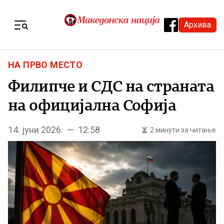
Skip to content
Архива
Menu
НА ПРВО МЕСТО
Филипче и СДС на страната
на официјална Софија
14. јуни 2026. — 12:58
2 минути за читање