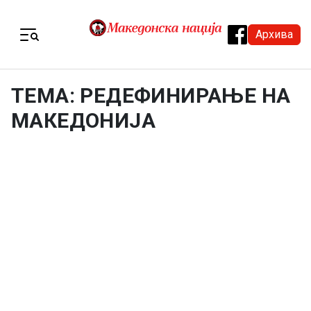
Skip to content
Архива
Menu
ТЕМА: РЕДЕФИНИРАЊЕ НА
МАКЕДОНИЈА