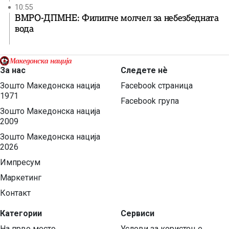
10:55
ВМРО-ДПМНЕ: Филипче молчел за небезбедната
вода
За нас
Следете нѐ
Зошто Македонска нација
Facebook страница
1971
Facebook група
Зошто Македонска нација
2009
Зошто Македонска нација
2026
Импресум
Маркетинг
Контакт
Категории
Сервиси
На прво место
Услови за користење