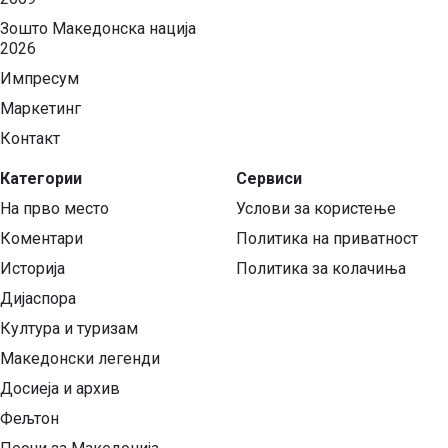
Зошто Македонска нација
2026
Импресум
Маркетинг
Контакт
Категории
Сервиси
На прво место
Услови за користење
Коментари
Политика на приватност
Историја
Политика за колачиња
Дијаспора
Култура и туризам
Македонски легенди
Досиеја и архив
Фељтон