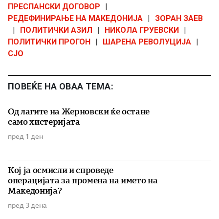
ПРЕСПАНСКИ ДОГОВОР
|
РЕДЕФИНИРАЊЕ НА МАКЕДОНИЈА
|
ЗОРАН ЗАЕВ
|
ПОЛИТИЧКИ АЗИЛ
|
НИКОЛА ГРУЕВСКИ
|
ПОЛИТИЧКИ ПРОГОН
|
ШАРЕНА РЕВОЛУЦИЈА
|
СЈО
ПОВЕЌЕ НА ОВАА ТЕМА:
Од лагите на Жерновски ќе остане
само хистеријата
пред 1 ден
Кој ја осмисли и спроведе
операцијата за промена на името на
Македонија?
пред 3 дена