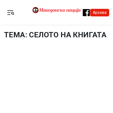
Skip to content
Архива
Menu
ТЕМА: СЕЛОТО НА КНИГАТА