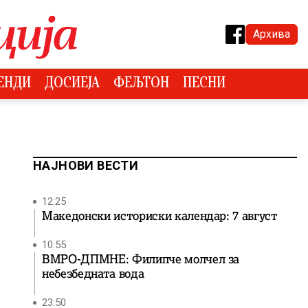
Архива
ЕНДИ
ДОСИЕЈА
ФЕЉТОН
ПЕСНИ
НАЈНОВИ ВЕСТИ
12:25
Македонски историски календар: 7 август
10:55
ВМРО-ДПМНЕ: Филипче молчел за
небезбедната вода
23:50