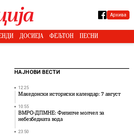
Архива
ЕНДИ
ДОСИЕЈА
ФЕЉТОН
ПЕСНИ
НАЈНОВИ ВЕСТИ
12:25
Македонски историски календар: 7 август
10:55
ВМРО-ДПМНЕ: Филипче молчел за
небезбедната вода
23:50