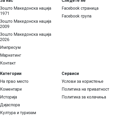
За нас
Следете нѐ
Зошто Македонска нација
Facebook страница
1971
Facebook група
Зошто Македонска нација
2009
Зошто Македонска нација
2026
Импресум
Маркетинг
Контакт
Категории
Сервиси
На прво место
Услови за користење
Коментари
Политика на приватност
Историја
Политика за колачиња
Дијаспора
Култура и туризам