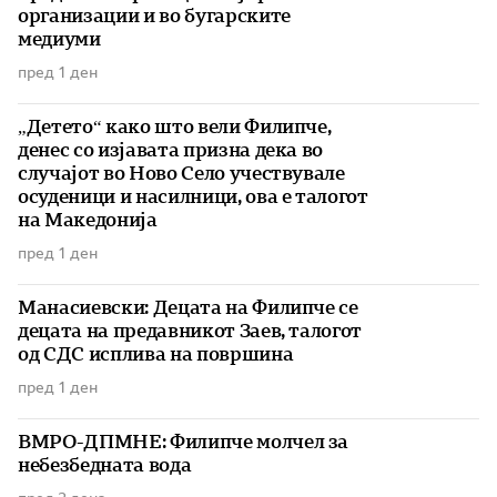
организации и во бугарските
медиуми
пред 1 ден
„Детето“ како што вели Филипче,
денес со изјавата призна дека во
случајот во Ново Село учествувале
осуденици и насилници, ова е талогот
на Македонија
пред 1 ден
Манасиевски: Децата на Филипче се
децата на предавникот Заев, талогот
од СДС исплива на површина
пред 1 ден
ВМРО-ДПМНЕ: Филипче молчел за
небезбедната вода