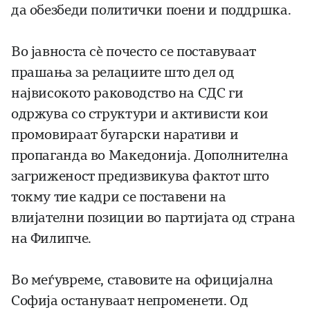
да обезбеди политички поени и поддршка.
Во јавноста сѐ почесто се поставуваат
прашања за релациите што дел од
највисокото раководство на СДС ги
одржува со структури и активисти кои
промовираат бугарски наративи и
пропаганда во Македонија. Дополнителна
загриженост предизвикува фактот што
токму тие кадри се поставени на
влијателни позиции во партијата од страна
на Филипче.
Во меѓувреме, ставовите на официјална
Софија остануваат непроменети. Од