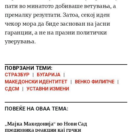
пати во минатото добиваше ветувања, а
премалку резултати. Затоа, секој иден
чекор мора да биде заснован на јасни
гаранции, а не на празни политички
уверувања.
ПОВРЗАНИ ТЕМИ:
СТРАЗБУР
|
БУГАРИЈА
|
МАКЕДОНСКИ ИДЕНТИТЕТ
|
ВЕНКО ФИЛИПЧЕ
|
СДСМ
|
УСТАВНИ ИЗМЕНИ
ПОВЕЌЕ НА ОВАА ТЕМА:
„Мајка Македонија“ во Нови Сад
предизвика реакции кај грчки