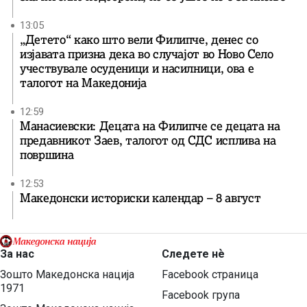
13:05
„Детето“ како што вели Филипче, денес со
изјавата призна дека во случајот во Ново Село
учествувале осуденици и насилници, ова е
талогот на Македонија
12:59
Манасиевски: Децата на Филипче се децата на
предавникот Заев, талогот од СДС исплива на
површина
12:53
Македонски историски календар – 8 август
За нас
Следете нѐ
Зошто Македонска нација
Facebook страница
1971
Facebook група