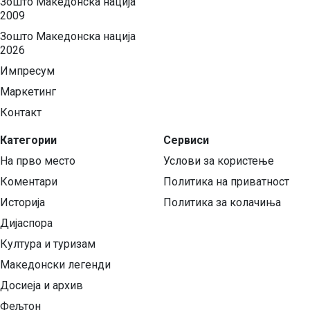
Зошто Македонска нација
2009
Зошто Македонска нација
2026
Импресум
Маркетинг
Контакт
Категории
Сервиси
На прво место
Услови за користење
Коментари
Политика на приватност
Историја
Политика за колачиња
Дијаспора
Култура и туризам
Македонски легенди
Досиеја и архив
Фељтон