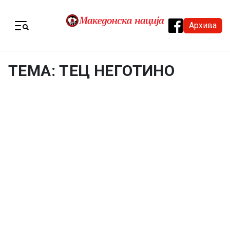
Skip to content
Архива
Menu
ТЕМА: ТЕЦ НЕГОТИНО