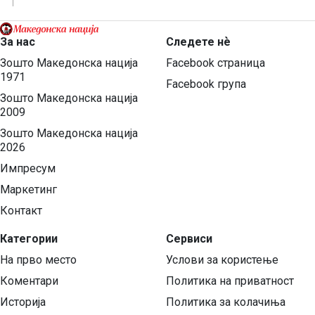
За нас
Следете нѐ
Зошто Македонска нација
Facebook страница
1971
Facebook група
Зошто Македонска нација
2009
Зошто Македонска нација
2026
Импресум
Маркетинг
Контакт
Категории
Сервиси
На прво место
Услови за користење
Коментари
Политика на приватност
Историја
Политика за колачиња