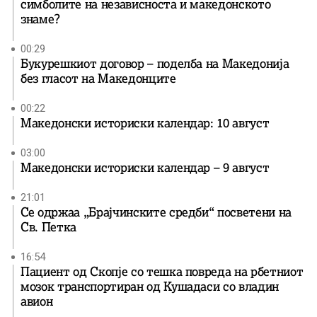
симболите на независноста и македонското
знаме?
00:29
Букурешкиот договор – поделба на Македонија
без гласот на Македонците
00:22
Македонски историски календар: 10 август
03:00
Македонски историски календар – 9 август
21:01
Се одржаа „Брајчинските средби“ посветени на
Св. Петка
16:54
Пациент од Скопје со тешка повреда на рбетниот
мозок транспортиран од Кушадаси со владин
авион