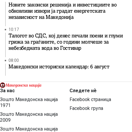
Новите законски решенија и инвестициите во
обновливи извори ја градат енергетската
независност на Македонија
10:17
Талогот во СДС, кој денес печали поени и глуми
грижа за граѓаните, со години молчеше за
небезбедната вода во Гостивар
08:00
Македонски историски календар: 6 август
За нас
Следете нѐ
Зошто Македонска нација
Facebook страница
1971
Facebook група
Зошто Македонска нација
2009
Зошто Македонска нација