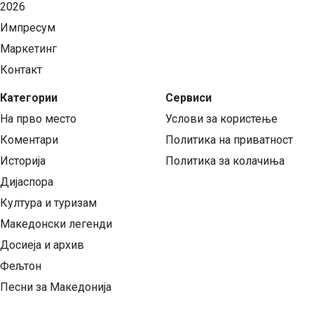
2026
Импресум
Маркетинг
Контакт
Категории
Сервиси
На прво место
Услови за користење
Коментари
Политика на приватност
Историја
Политика за колачиња
Дијаспора
Култура и туризам
Македонски легенди
Досиеја и архив
Фељтон
Песни за Македонија