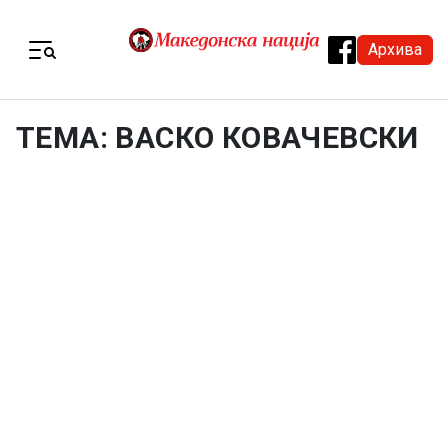
Skip to content
Архива
Menu
ТЕМА: ВАСКО КОВАЧЕВСКИ