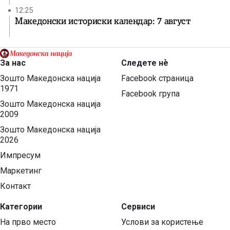
12:25
Македонски историски календар: 7 август
За нас
Следете нѐ
Зошто Македонска нација
Facebook страница
1971
Facebook група
Зошто Македонска нација
2009
Зошто Македонска нација
2026
Импресум
Маркетинг
Контакт
Категории
Сервиси
На прво место
Услови за користење