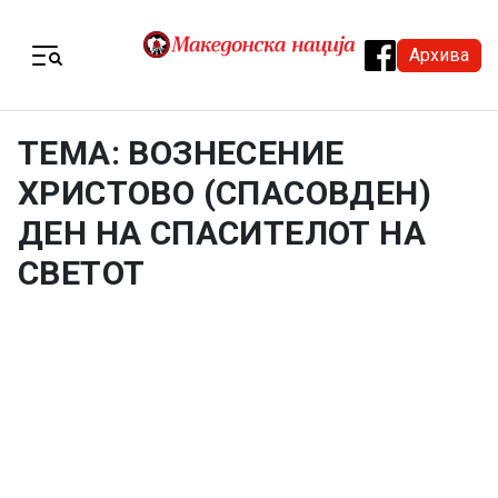
Skip to content
Архива
Menu
ТЕМА: ВОЗНЕСЕНИЕ
ХРИСТОВО (СПАСОВДЕН)
ДЕН НА СПАСИТЕЛОТ НА
СВЕТОТ