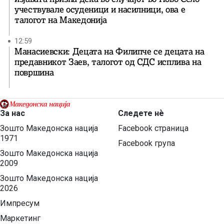
учествувале осуденици и насилници, ова е
талогот на Македонија
12:59
Манасиевски: Децата на Филипче се децата на
предавникот Заев, талогот од СДС исплива на
површина
За нас
Следете нѐ
Зошто Македонска нација
Facebook страница
1971
Facebook група
Зошто Македонска нација
2009
Зошто Македонска нација
2026
Импресум
Маркетинг