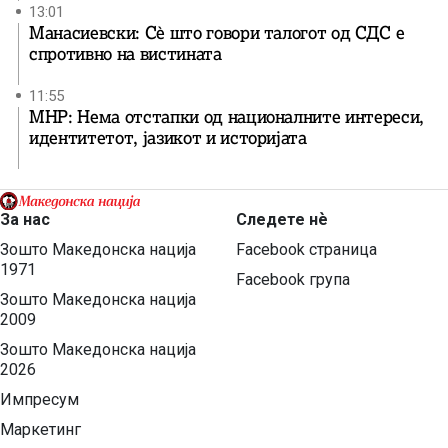
13:01
Манасиевски: Сè што говори талогот од СДС е
спротивно на вистината
11:55
МНР: Нема отстапки од националните интереси,
идентитетот, јазикот и историјата
За нас
Следете нѐ
Зошто Македонска нација
Facebook страница
1971
Facebook група
Зошто Македонска нација
2009
Зошто Македонска нација
2026
Импресум
Маркетинг