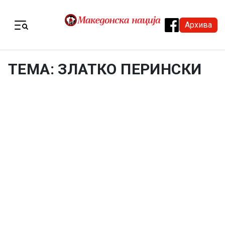
Skip to content
Архива
Menu
ТЕМА: ЗЛАТКО ПЕРИНСКИ