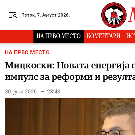
Skip to content
Петок, 7. Август 2026.
Menu
НА ПРВО МЕСТО
КОМЕНТАРИ
ИС
НА ПРВО МЕСТО
Мицкоски: Новата енергија е
импулс за реформи и резулт
30. јуни 2026. — 23:43