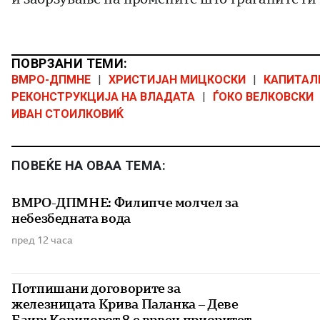
ПОВРЗАНИ ТЕМИ:
ВМРО-ДПМНЕ
|
ХРИСТИЈАН МИЦКОСКИ
|
КАПИТАЛ
РЕКОНСТРУКЦИЈА НА ВЛАДАТА
|
ЃОКО ВЕЛКОВСКИ
ИВАН СТОИЛКОВИЌ
ПОВЕЌЕ НА ОВАА ТЕМА:
ВМРО-ДПМНЕ: Филипче молчел за
небезбедната вода
пред 12 часа
Потпишани договорите за
железницата Крива Паланка – Деве
Баир: Коридорот 8 е врвен приоритет