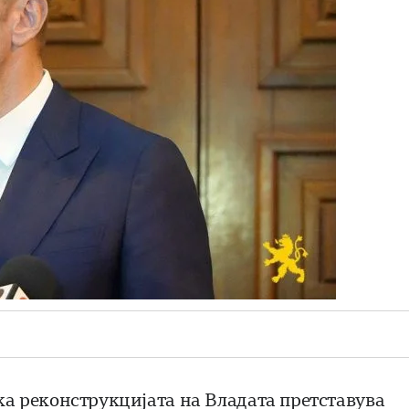
 реконструкцијата на Владата претставува