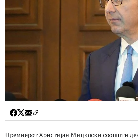
Премиерот Христијан Мицкоски соопшти дека