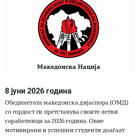
Македонска Нација
8 јуни 2026 година
Обединетата македонска дијаспора (ОМД)
со гордост ги претставува своите летни
соработници за 2026 година. Овие
мотивирани и успешни студенти доаѓаат