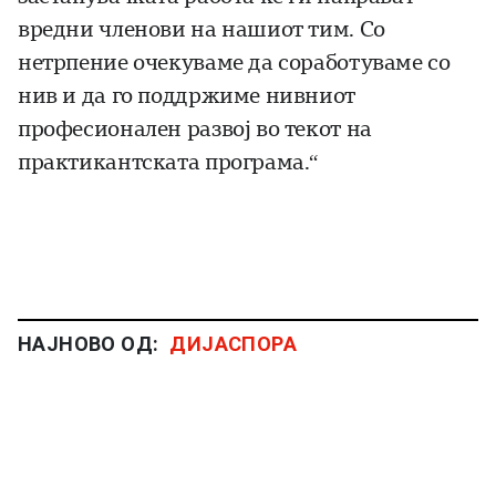
вредни членови на нашиот тим. Со
нетрпение очекуваме да соработуваме со
нив и да го поддржиме нивниот
професионален развој во текот на
практикантската програма.“
НАЈНОВО ОД:
ДИЈАСПОРА