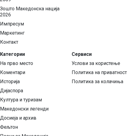
Зошто Македонска нација
2026
Импресум
Маркетинг
Контакт
Категории
Сервиси
На прво место
Услови за користење
Коментари
Политика на приватност
Историја
Политика за колачиња
Дијаспора
Култура и туризам
Македонски легенди
Досиеја и архив
Фељтон