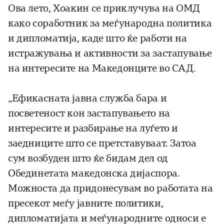
Ова лето, Хоакин се приклучува на ОМД
како соработник за меѓународна политика
и дипломатија, каде што ќе работи на
истражувања и активности за застапување
на интересите на Македонците во САД.
„Ефикасната јавна служба бара и
посветеност кон застапувањето на
интересите и разбирање на луѓето и
заедниците што се претставуваат. Затоа
сум возбуден што ќе бидам дел од
Обединетата македонска дијаспора.
Можноста да придонесувам во работата на
пресекот меѓу јавните политики,
дипломатијата и меѓународните односи е