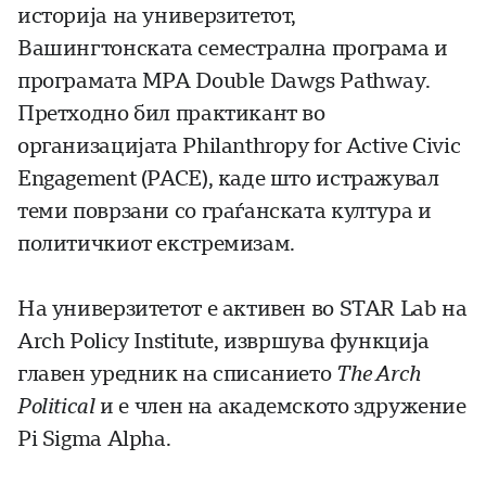
историја на универзитетот,
Вашингтонската семестрална програма и
програмата MPA Double Dawgs Pathway.
Претходно бил практикант во
организацијата Philanthropy for Active Civic
Engagement (PACE), каде што истражувал
теми поврзани со граѓанската култура и
политичкиот екстремизам.
На универзитетот е активен во STAR Lab на
Arch Policy Institute, извршува функција
главен уредник на списанието
The Arch
Political
и е член на академското здружение
Pi Sigma Alpha.