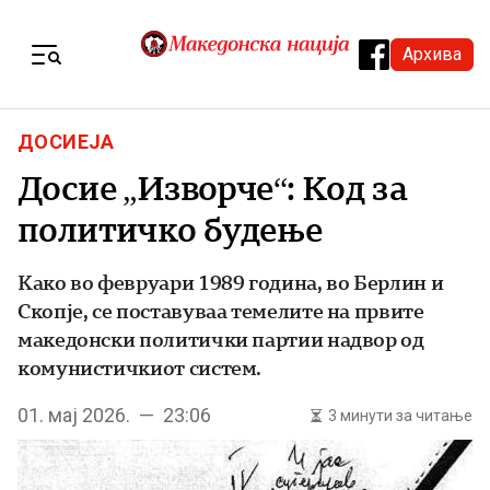
Skip to content
Архива
Menu
ДОСИЕЈА
Досие „Изворче“: Код за
политичко будење
Како во февруари 1989 година, во Берлин и
Скопје, се поставуваа темелите на првите
македонски политички партии надвор од
комунистичкиот систем.
01. мај 2026. — 23:06
3 минути за читање