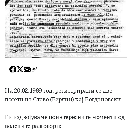
На 20.02.1989 год. регистрирани се две
посети на Стево (Берлин) кај Богдановски.
Ги издвојуваме поинтересните моменти од
водените разговори: