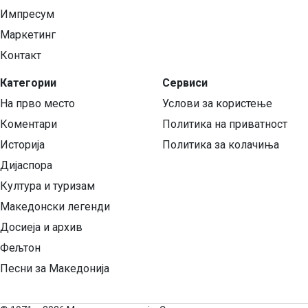
Импресум
Маркетинг
Контакт
Категории
Сервиси
На прво место
Услови за користење
Коментари
Политика на приватност
Историја
Политика за колачиња
Дијаспора
Култура и туризам
Македонски легенди
Досиеја и архив
Фељтон
Песни за Македонија