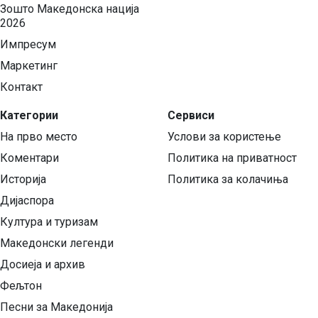
Зошто Македонска нација
2026
Импресум
Маркетинг
Контакт
Категории
Сервиси
На прво место
Услови за користење
Коментари
Политика на приватност
Историја
Политика за колачиња
Дијаспора
Култура и туризам
Македонски легенди
Досиеја и архив
Фељтон
Песни за Македонија