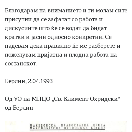
Благодарам на вниманието и ги молам сите
присутни да се зафатат со работа и
дискусиите што ќе се водат да бидат
кратки и јасни односно конкретни. Се
надевам дека правилно ќе ме разберете и
пожелувам пријатна и плодна работа на
состанокот.
Берлин, 2.04.1993
Од УО на МПЦО „Св. Климент Охридски“
од Берлин