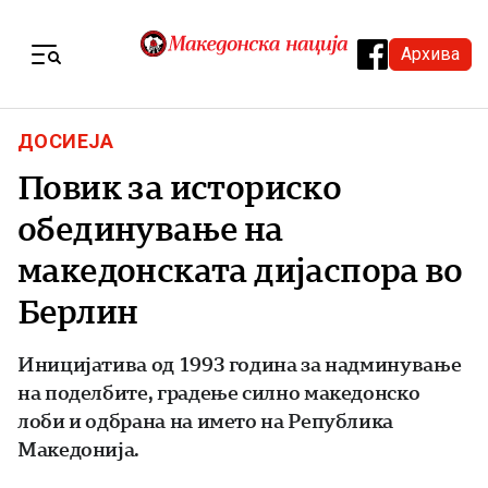
Skip to content
Архива
Menu
ДОСИЕЈА
Повик за историско
обединување на
македонската дијаспора во
Берлин
Иницијатива од 1993 година за надминување
на поделбите, градење силно македонско
лоби и одбрана на името на Република
Македонија.