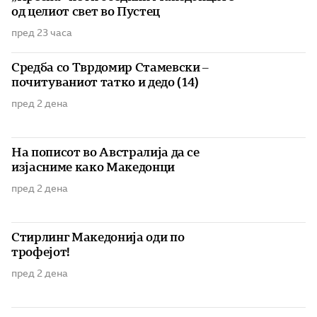
од целиот свет во Пустец
пред 23 часа
Средба со Тврдомир Стамевски –
почитуваниот татко и дедо (14)
пред 2 дена
На пописот во Австралија да се
изјасниме како Македонци
пред 2 дена
Стирлинг Македонија оди по
трофејот!
пред 2 дена