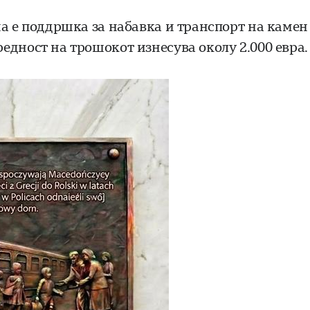
а е поддршка за набавка и транспорт на камен
едност на трошокот изнесува околу 2.000 евра.