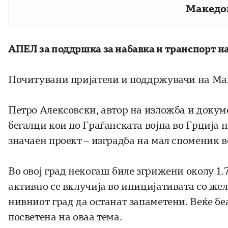
Македо
АПЕЛ за поддршка за набавка и транспорт н
Почитувани пријатели и поддржувачи на Мак
Петро Алексовски, автор на изложба и доку
бегалци кои по Граѓанската војна во Грција
значаен проект – изградба на мал споменик 
Во овој град некогаш биле згрижени околу 1.
активно се вклучија во иницијативата со же
нивниот град да останат запаметени. Веќе б
посветена на оваа тема.