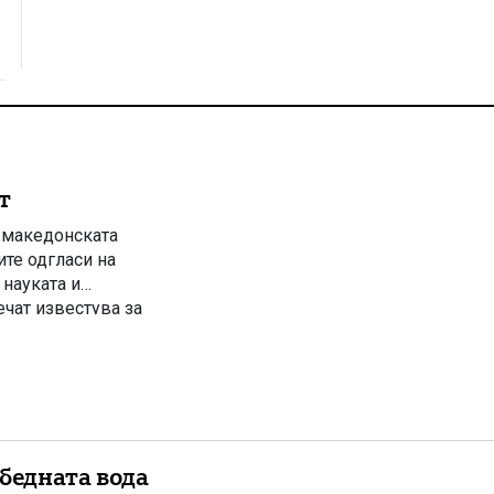
т
о македонската
ите одгласи на
науката и
чат известува за
та јавност ги
лку дена претходно
бедната вода