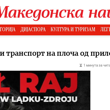
ТОРИЈА
ДИЈАСПОРА
КУЛТУРА И ТУРИЗАМ
ЛЕГ
и транспорт на плоча од прил
1 минута за чи