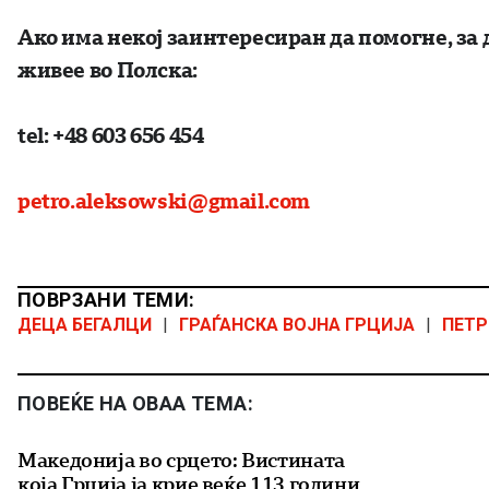
Ако има некој заинтересиран да помогне, за 
живее во Полска:
tel: +48 603 656 454
petro.aleksowski@gmail.com
ПОВРЗАНИ ТЕМИ:
ДЕЦА БЕГАЛЦИ
|
ГРАЃАНСКА ВОЈНА ГРЦИЈА
|
ПЕТР
ПОВЕЌЕ НА ОВАА ТЕМА:
Македонија во срцето: Вистината
која Грција ја крие веќе 113 години