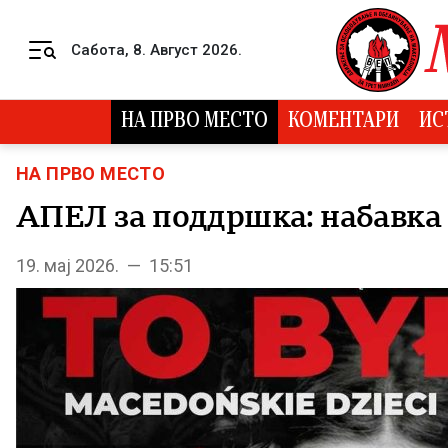
Skip to content
Сабота, 8. Август 2026.
Menu
НА ПРВО МЕСТО
КОМЕНТАРИ
ИС
НА ПРВО МЕСТО
АПЕЛ за поддршка: набавка 
19. мај 2026. — 15:51