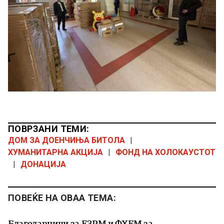
ПОВРЗАНИ ТЕМИ:
ДОМ ЗА ДОЕНЧИЊА БИТОЛА
|
ХУМАНИТАРНА АКЦИЈА
|
ФОНД НА ХОЛОКАУСТОТ
|
ДОНАЦИЈА
ПОВЕЌЕ НА ОВАА ТЕМА:
Благодарници за ЕЗРМ и ФХЕМ за