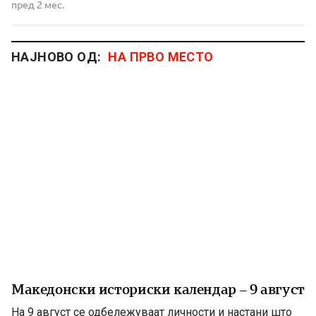
пред 2 мес.
НАЈНОВО ОД:
НА ПРВО МЕСТО
Македонски историски календар – 9 август
На 9 август се одбележуваат личности и настани што