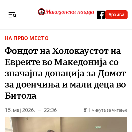
Skip to content
Архива
Menu
НА ПРВО МЕСТО
Фондот на Холокаустот на
Евреите во Македонија со
значајна донација за Домот
за доенчиња и мали деца во
Битола
15. мај 2026. — 22:36
1 минута за читање