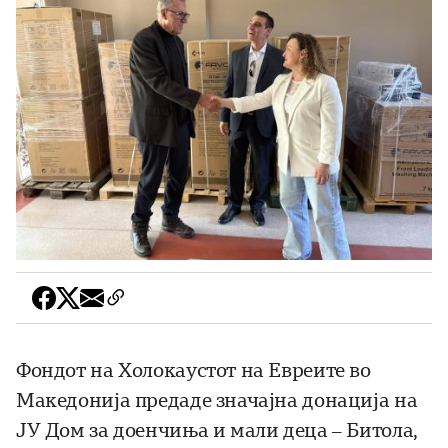
Фондот на Холокаустот на Евреите во
Македонија предаде значајна донација на
ЈУ Дом за доенчиња и мали деца – Битола,