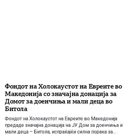
Гроб на Исус Христос […]
Фондот на Холокаустот на Евреите во
Македонија со значајна донација за
Домот за доенчиња и мали деца во
Битола
Фондот на Холокаустот на Евреите во Македонија
предаде значајна донација на ЈУ Дом за доенчиња и
мали деца – Битола, испраќајќи силна порака за