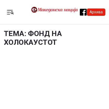
Skip to content
Архива
Menu
ТЕМА: ФОНД НА
ХОЛОКАУСТОТ