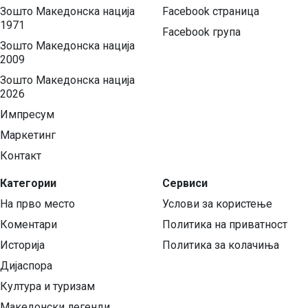
Зошто Македонска нација
Facebook страница
1971
Facebook група
Зошто Македонска нација
2009
Зошто Македонска нација
2026
Импресум
Маркетинг
Контакт
Категории
Сервиси
На прво место
Услови за користење
Коментари
Политика на приватност
Историја
Политика за колачиња
Дијаспора
Култура и туризам
Македонски легенди