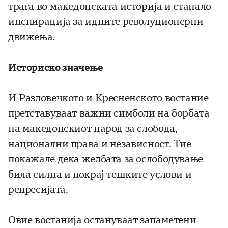
трага во македонската историја и станало
инспирација за идните револуционерни
движења.
Историско значење
И Разловечкото и Кресненското востание
претставуваат важни симболи на борбата
на македонскиот народ за слобода,
национални права и независност. Тие
покажале дека желбата за ослободување
била силна и покрај тешките услови и
репресијата.
Овие востанија остануваат запаметени