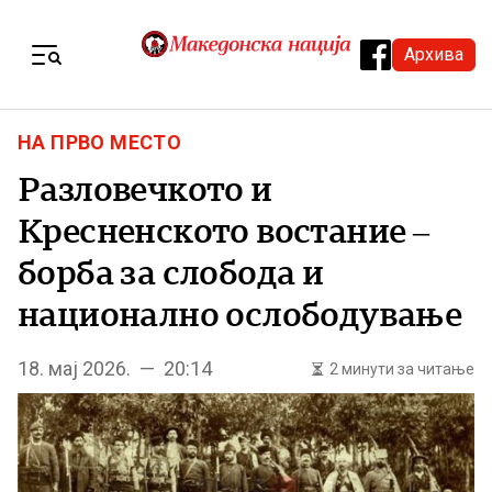
Skip to content
Архива
Menu
НА ПРВО МЕСТО
Разловечкото и
Кресненското востание –
борба за слобода и
национално ослободување
18. мај 2026. — 20:14
2 минути за читање