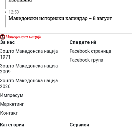
12:53
Македонски историски календар – 8 август
За нас
Следете нѐ
Зошто Македонска нација
Facebook страница
1971
Facebook група
Зошто Македонска нација
2009
Зошто Македонска нација
2026
Импресум
Маркетинг
Контакт
Категории
Сервиси