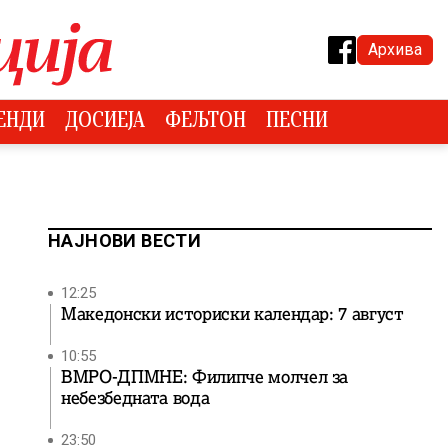
Архива
ЕНДИ
ДОСИЕЈА
ФЕЉТОН
ПЕСНИ
НАЈНОВИ ВЕСТИ
12:25
Македонски историски календар: 7 август
10:55
ВМРО-ДПМНЕ: Филипче молчел за
небезбедната вода
23:50