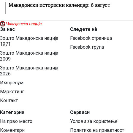
Македонски историски календар: 6 август
За нас
Следете нѐ
Зошто Македонска нација
Facebook страница
1971
Facebook група
Зошто Македонска нација
2009
Зошто Македонска нација
2026
Импресум
Маркетинг
Контакт
Категории
Сервиси
На прво место
Услови за користење
Коментари
Политика на приватност