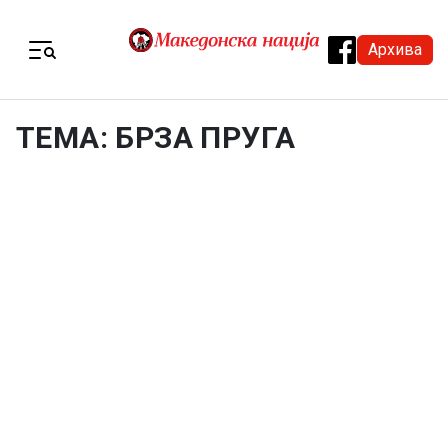
Skip to content
Архива
Menu
ТЕМА: БРЗА ПРУГА