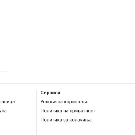
Сервиси
раница
Услови за користење
упа
Политика на приватност
Политика за колачиња