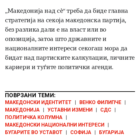
„Македонија над сè“ треба да биде главна
стратегија на секоја македонска партија,
без разлика дали е на власт или во
опозиција, затоа што државните и
националните интереси секогаш мора да
бидат над партиските калкулации, личните
кариери и туѓите политички агенди.
ПОВРЗАНИ ТЕМИ:
МАКЕДОНСКИ ИДЕНТИТЕТ
|
ВЕНКО ФИЛИПЧЕ
|
МАКЕДОНИЈА
|
УСТАВНИ ИЗМЕНИ
|
СДС
|
ПОЛИТИЧКА КОЛУМНА
|
МАКЕДОНСКИ НАЦИОНАЛНИ ИНТЕРЕСИ
|
БУГАРИТЕ ВО УСТАВОТ
|
СОФИЈА
|
БУГАРИЈА