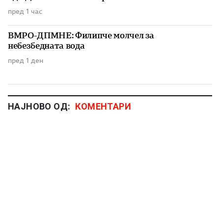
пред 1 час
ВМРО-ДПМНЕ: Филипче молчел за
небезбедната вода
пред 1 ден
НАЈНОВО ОД:
КОМЕНТАРИ