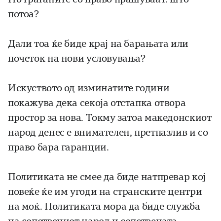
потоа?
Дали тоа ќе биде крај на барањата или
почеток на нови условувања?
Искуството од изминатите години
покажува дека секоја отстапка отвора
простор за нова. Токму затоа македонскиот
народ денес е внимателен, претпазлив и со
право бара гаранции.
Политиката не смее да биде натпревар кој
повеќе ќе им угоди на странските центри
на моќ. Политиката мора да биде служба