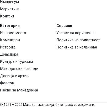
Импресум
Маркетинг
Контакт
Категории
Сервиси
На прво место
Услови за користење
Коментари
Политика на приватност
Историја
Политика за колачиња
Дијаспора
Култура и туризам
Македонски легенди
Досиеја и архив
Фељтон
Песни за Македонија
©
1971 – 2026 Македонска нација. Сите права се задржани.