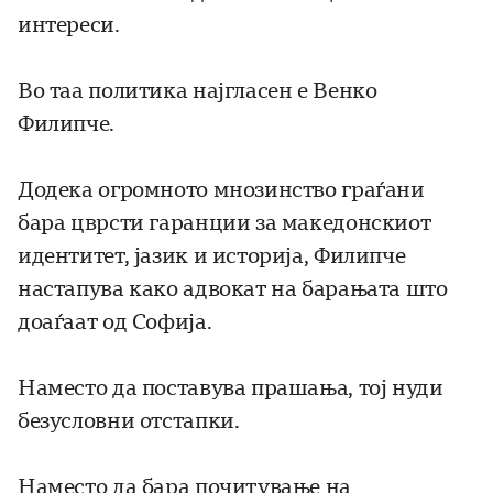
интереси.
Во таа политика најгласен е Венко
Филипче.
Додека огромното мнозинство граѓани
бара цврсти гаранции за македонскиот
идентитет, јазик и историја, Филипче
настапува како адвокат на барањата што
доаѓаат од Софија.
Наместо да поставува прашања, тој нуди
безусловни отстапки.
Наместо да бара почитување на