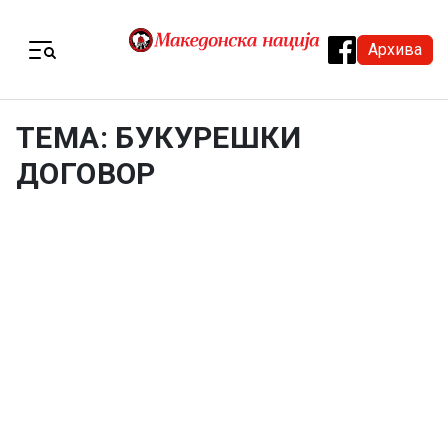
Skip to content
Архива
Menu
ТЕМА: БУКУРЕШКИ
ДОГОВОР