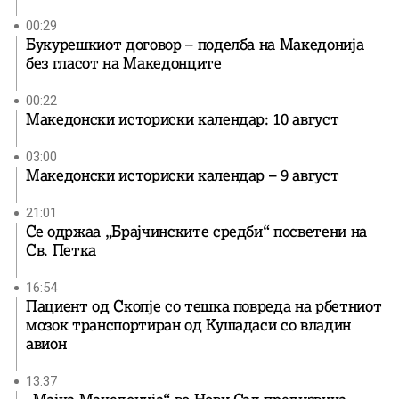
00:29
Букурешкиот договор – поделба на Македонија
без гласот на Македонците
00:22
Македонски историски календар: 10 август
03:00
Македонски историски календар – 9 август
21:01
Се одржаа „Брајчинските средби“ посветени на
Св. Петка
16:54
Пациент од Скопје со тешка повреда на рбетниот
мозок транспортиран од Кушадаси со владин
авион
13:37