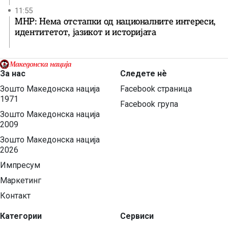
11:55
МНР: Нема отстапки од националните интереси,
идентитетот, јазикот и историјата
За нас
Следете нѐ
Зошто Македонска нација
Facebook страница
1971
Facebook група
Зошто Македонска нација
2009
Зошто Македонска нација
2026
Импресум
Маркетинг
Контакт
Категории
Сервиси