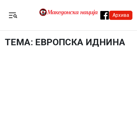
Skip to content
Архива
Menu
ТЕМА: ЕВРОПСКА ИДНИНА