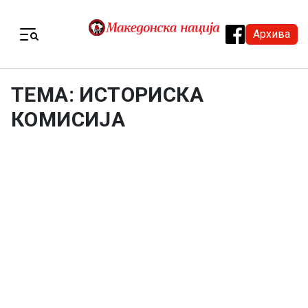
Skip to content
Архива
Menu
ТЕМА: ИСТОРИСКА
КОМИСИЈА