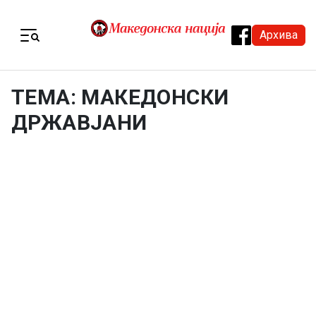
Skip to content
Архива
Menu
ТЕМА: МАКЕДОНСКИ
ДРЖАВЈАНИ