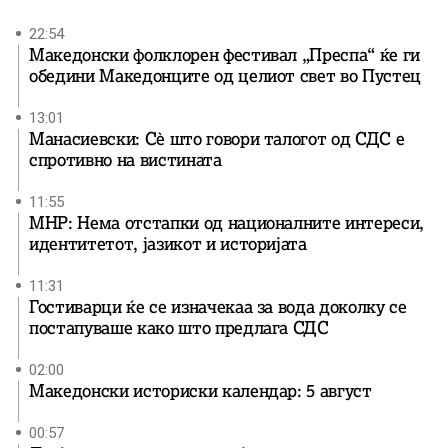
22:54
Македонски фолклорен фестивал „Преспа“ ќе ги
обедини Македонците од целиот свет во Пустец
13:01
Манасиевски: Сè што говори талогот од СДС е
спротивно на вистината
11:55
МНР: Нема отстапки од националните интереси,
идентитетот, јазикот и историјата
11:31
Гостиварци ќе се изначекаа за вода доколку се
постапуваше како што предлага СДС
02:00
Македонски историски календар: 5 август
00:57