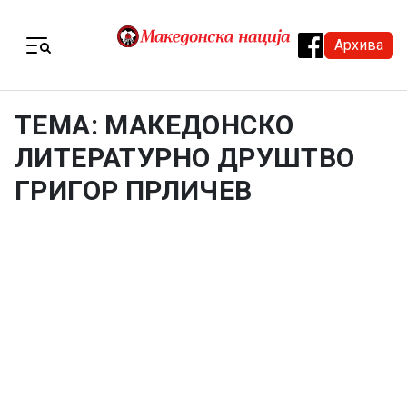
Skip to content
Архива
Menu
ТЕМА: МАКЕДОНСКО
ЛИТЕРАТУРНО ДРУШТВО
ГРИГОР ПРЛИЧЕВ