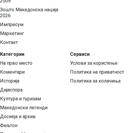
2009
Зошто Македонска нација
2026
Импресум
Маркетинг
Контакт
Категории
Сервиси
На прво место
Услови за користење
Коментари
Политика на приватност
Историја
Политика за колачиња
Дијаспора
Култура и туризам
Македонски легенди
Досиеја и архив
Фељтон