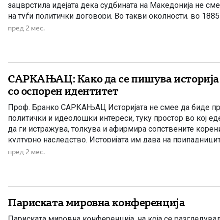
зацврстила идејата дека судбината на Македонија не см
на туѓи политички договори. Во такви околности, во 1885
формиран Тајниот Македонски Комитет – една од првите
пред 2 мес.
политички структури што имала цел да […]
САРКАЊАЦ: Како да се пишува историја 
со оспорен идентитет
Проф. Бранко САРКАЊАЦ Историјата не смее да биде пр
политички и идеолошки интереси, туку простор во кој ед
да ги истражува, толкува и афирмира сопствените корени
културно наследство. Историјата им дава на припадницит
гордост. Велат, особено ако систематски се негирани и с
пред 2 мес.
инфериорни, ако […]
Париската мировна конференција
Париската мировна конференција, на која се разгледув