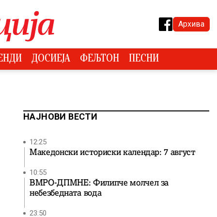
Архива
ЕНДИ
ДОСИЕЈА
ФЕЉТОН
ПЕСНИ
НАЈНОВИ ВЕСТИ
12:25
Македонски историски календар: 7 август
10:55
ВМРО-ДПМНЕ: Филипче молчел за
небезбедната вода
23:50