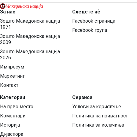
За нас
Следете нѐ
Зошто Македонска нација
Facebook страница
1971
Facebook група
Зошто Македонска нација
2009
Зошто Македонска нација
2026
Импресум
Маркетинг
Контакт
Категории
Сервиси
На прво место
Услови за користење
Коментари
Политика на приватност
Историја
Политика за колачиња
Дијаспора