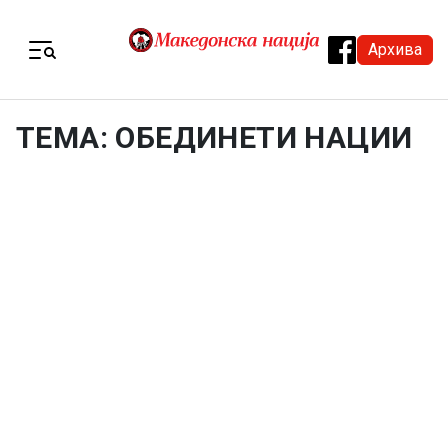
Skip to content
Архива
Menu
ТЕМА: ОБЕДИНЕТИ НАЦИИ