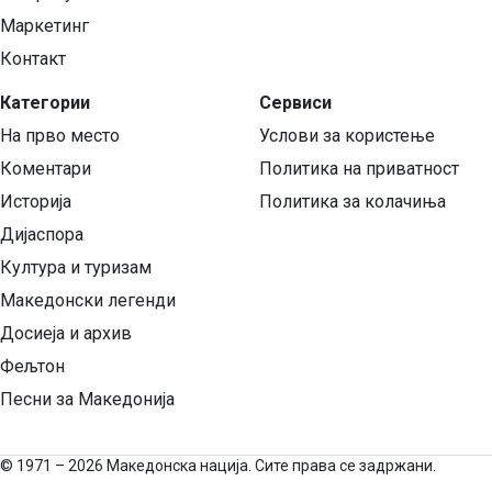
Маркетинг
Контакт
Категории
Сервиси
На прво место
Услови за користење
Коментари
Политика на приватност
Историја
Политика за колачиња
Дијаспора
Култура и туризам
Македонски легенди
Досиеја и архив
Фељтон
Песни за Македонија
©
1971 – 2026 Македонска нација. Сите права се задржани.