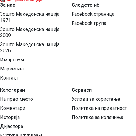
За нас
Следете нѐ
Зошто Македонска нација
Facebook страница
1971
Facebook група
Зошто Македонска нација
2009
Зошто Македонска нација
2026
Импресум
Маркетинг
Контакт
Категории
Сервиси
На прво место
Услови за користење
Коментари
Политика на приватност
Историја
Политика за колачиња
Дијаспора
Култура и туризам