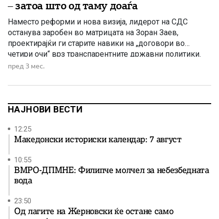
– затоа што од таму доаѓа
Наместо реформи и нова визија, лидерот на СДС
останува заробен во матрицата на Зоран Заев,
проектирајќи ги старите навики на „договори во
четири очи“ врз транспарентните државни политики.
пред 3 мес.
НАЈНОВИ ВЕСТИ
12:25
Македонски историски календар: 7 август
10:55
ВМРО-ДПМНЕ: Филипче молчел за небезбедната
вода
23:50
Од лагите на Жерновски ќе остане само