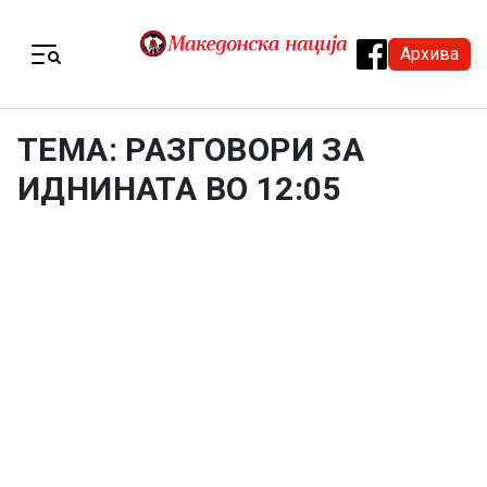
Skip to content
Архива
Menu
ТЕМА: РАЗГОВОРИ ЗА
ИДНИНАТА ВО 12:05