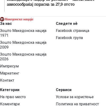
авиосообраќај порасна за 27,9 отсто
За нас
Следете нѐ
Зошто Македонска нација
Facebook страница
1971
Facebook група
Зошто Македонска нација
2009
Зошто Македонска нација
2026
Импресум
Маркетинг
Контакт
Категории
Сервиси
На прво место
Услови за користење
Коментари
Политика на приватност