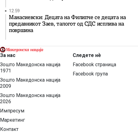
12:59
Манасиевски: Децата на Филипче се децата на
предавникот Заев, талогот од СДС исплива на
површина
За нас
Следете нѐ
Зошто Македонска нација
Facebook страница
1971
Facebook група
Зошто Македонска нација
2009
Зошто Македонска нација
2026
Импресум
Маркетинг
Контакт