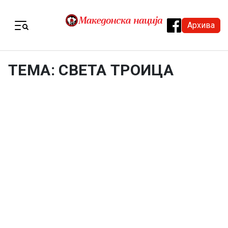
Skip to content
Архива
Menu
ТЕМА: СВЕТА ТРОИЦА