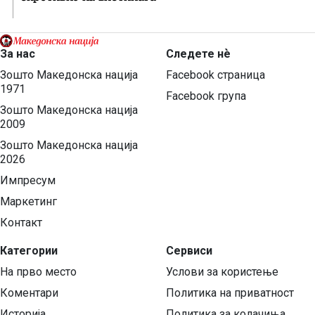
За нас
Следете нѐ
Зошто Македонска нација
Facebook страница
1971
Facebook група
Зошто Македонска нација
2009
Зошто Македонска нација
2026
Импресум
Маркетинг
Контакт
Категории
Сервиси
На прво место
Услови за користење
Коментари
Политика на приватност
Историја
Политика за колачиња