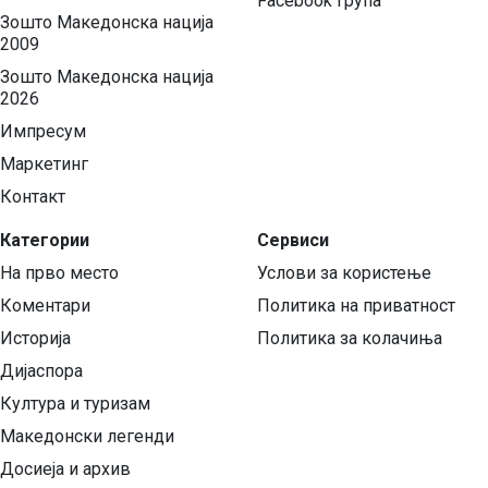
Facebook група
Зошто Македонска нација
2009
Зошто Македонска нација
2026
Импресум
Маркетинг
Контакт
Категории
Сервиси
На прво место
Услови за користење
Коментари
Политика на приватност
Историја
Политика за колачиња
Дијаспора
Култура и туризам
Македонски легенди
Досиеја и архив