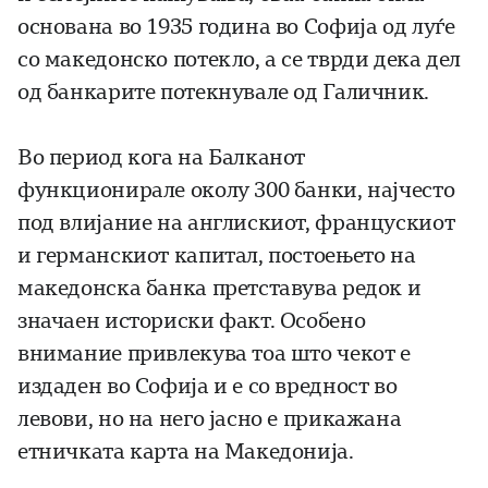
основана во 1935 година во Софија од луѓе
со македонско потекло, а се тврди дека дел
од банкарите потекнувале од Галичник.
Во период кога на Балканот
функционирале околу 300 банки, најчесто
под влијание на англискиот, францускиот
и германскиот капитал, постоењето на
македонска банка претставува редок и
значаен историски факт. Особено
внимание привлекува тоа што чекот е
издаден во Софија и е со вредност во
левови, но на него јасно е прикажана
етничката карта на Македонија.