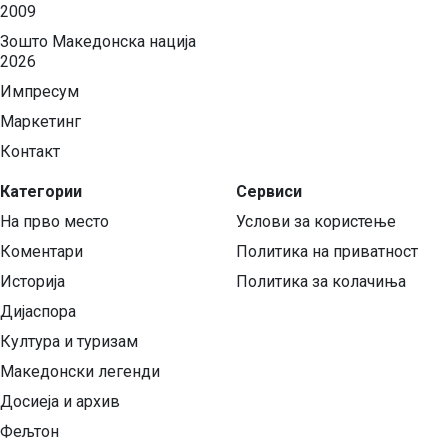
2009
Зошто Македонска нација
2026
Импресум
Маркетинг
Контакт
Категории
Сервиси
На прво место
Услови за користење
Коментари
Политика на приватност
Историја
Политика за колачиња
Дијаспора
Култура и туризам
Македонски легенди
Досиеја и архив
Фељтон