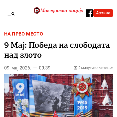
Skip to content
Архива
Menu
НА ПРВО МЕСТО
9 Мај: Победа на слободата
над злото
09. мај 2026. — 09:39
2 минути за читање