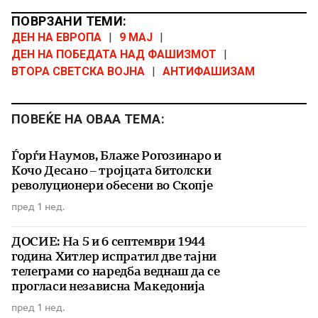
ПОВРЗАНИ ТЕМИ:
ДЕН НА ЕВРОПА
|
9 МАЈ
|
ДЕН НА ПОБЕДАТА НАД ФАШИЗМОТ
|
ВТОРА СВЕТСКА ВОЈНА
|
АНТИФАШИЗАМ
ПОВЕЌЕ НА ОВАА ТЕМА:
Ѓорѓи Наумов, Блаже Рогозинаро и
Кочо Десано – тројцата битолски
револуционери обесени во Скопје
пред 1 нед.
ДОСИЕ: На 5 и 6 септември 1944
година Хитлер испратил две тајни
телеграми со наредба веднаш да се
прогласи независна Македонија
пред 1 нед.