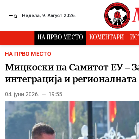
Skip to content
Недела, 9. Август 2026.
Menu
НА ПРВО МЕСТО
КОМЕНТАРИ
ИС
НА ПРВО МЕСТО
Мицкоски на Самитот ЕУ – З
интеграција и регионалната
04. јуни 2026. — 19:55