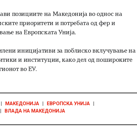
ави позициите на Македонија во однос на
ските приоритети и потребата од фер и
вање на Европската Унија.
силени иницијативи за поблиско вклучување на
литики и институции, како дел од пошироките
гионот во ЕУ.
|
МАКЕДОНИЈА
|
ЕВРОПСКА УНИЈА
|
|
ВЛАДА НА МАКЕДОНИЈА