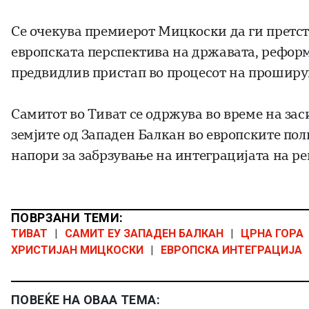
Се очекува премиерот Мицкоски да ги претст
европската перспектива на државата, реформ
предвидлив пристап во процесот на проширу
Самитот во Тиват се одржува во време на за
земјите од Западен Балкан во европските по
напори за забрзување на интеграцијата на ре
ПОВРЗАНИ ТЕМИ:
ТИВАТ
|
САМИТ ЕУ ЗАПАДЕН БАЛКАН
|
ЦРНА ГОРА
ХРИСТИЈАН МИЦКОСКИ
|
ЕВРОПСКА ИНТЕГРАЦИЈА
ПОВЕЌЕ НА ОВАА ТЕМА: