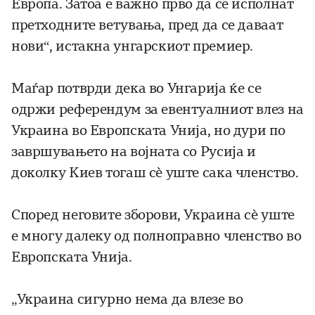
Европа. Затоа е важно прво да се исполнат
претходните ветувања, пред да се даваат
нови“, истакна унгарскиот премиер.
Маѓар потврди дека во Унгарија ќе се
одржи референдум за евентуалниот влез на
Украина во Европската Унија, но дури по
завршувањето на војната со Русија и
доколку Киев тогаш сè уште сака членство.
Според неговите зборови, Украина сè уште
е многу далеку од полноправно членство во
Европската Унија.
„Украина сигурно нема да влезе во