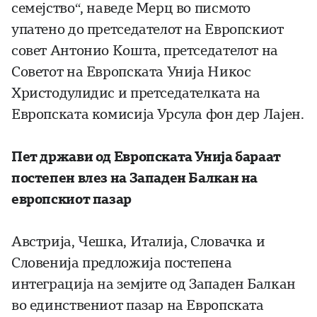
семејство“, наведе Мерц во писмото
упатено до претседателот на Европскиот
совет Антонио Кошта, претседателот на
Советот на Европската Унија Никос
Христодулидис и претседателката на
Европската комисија Урсула фон дер Лајен.
Пет држави од Европската Унија бараат
постепен влез на Западен Балкан на
европскиот пазар
Австрија, Чешка, Италија, Словачка и
Словенија предложија постепена
интеграција на земјите од Западен Балкан
во единствениот пазар на Европската