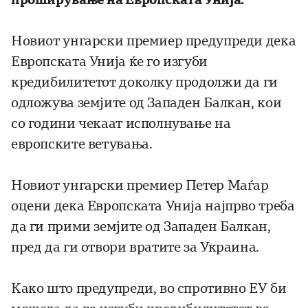
Новиот унгарски премиер предупреди дека
Европската Унија ќе го изгуби
кредибилитетот доколку продолжи да ги
одложува земјите од Западен Балкан, кои
со години чекаат исполнување на
европските ветувања.
Новиот унгарски премиер Петер Маѓар
оцени дека Европската Унија најпрво треба
да ги прими земјите од Западен Балкан,
пред да ги отвори вратите за Украина.
Како што предупреди, во спротивно ЕУ би