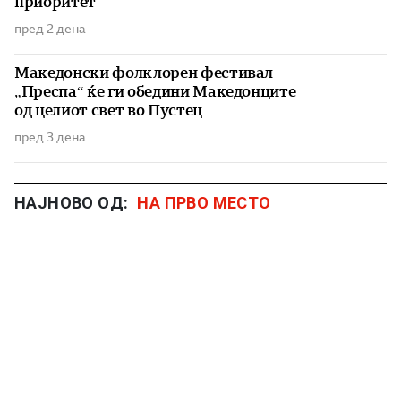
приоритет
пред 2 дена
Македонски фолклорен фестивал
„Преспа“ ќе ги обедини Македонците
од целиот свет во Пустец
пред 3 дена
НАЈНОВО ОД:
НА ПРВО МЕСТО