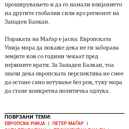
проширувањето и да го намали влијанието
на другите глобални сили врз регионот на
Западен Балкан.
Пораката на Маѓар е јасна: Европската
Унија мора да покаже дека не ги заборава
земјите кои со години чекаат пред
нејзините врати. За Западен Балкан, тоа
значи дека европската перспектива не смее
да остане само ветување без рок, туку мора
да стане конкретна политичка одлука.
ПОВРЗАНИ ТЕМИ:
ЕВРОПСКА УНИЈА
|
ПЕТЕР МАЃАР
|