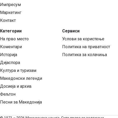
Импресум
Маркетинг
Контакт
Категории
Сервиси
На прво место
Услови за користење
Коментари
Политика на приватност
Историја
Политика за колачиња
Дијаспора
Култура и туризам
Македонски легенди
Досиеја и архив
Фељтон
Песни за Македонија